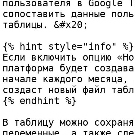
пользователя в Google Т
сопоставить данные поль
таблицы. &#x20;

{% hint style="info" %}

Если включить опцию «Но
платформа будет создава
начале каждого месяца, 
создаст новый файл табли
{% endhint %}

В таблицу можно сохраня
переменные, а также сле