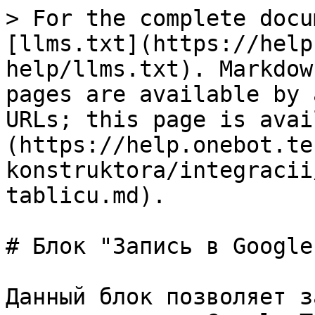
> For the complete docu
[llms.txt](https://help
help/llms.txt). Markdow
pages are available by 
URLs; this page is avai
(https://help.onebot.te
konstruktora/integracii
tablicu.md).

# Блок "Запись в Google
Данный блок позволяет з