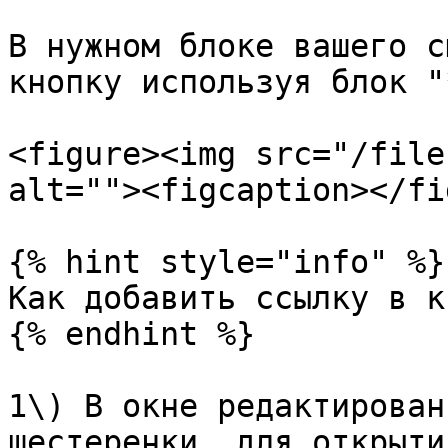
В нужном блоке вашего с
кнопку используя блок "
<figure><img src="/file
alt=""><figcaption></fi
{% hint style="info" %}

Как добавить ссылку в к
{% endhint %}

1\) В окне редактирован
шестеренки, для открыти