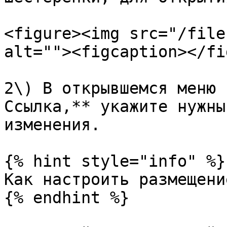
<figure><img src="/file
alt=""><figcaption></fi
2\) В открывшемся меню 
Ссылка,** укажите нужны
изменения.

{% hint style="info" %}

Как настроить размещени
{% endhint %}
