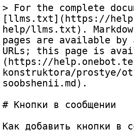
> For the complete docu
[llms.txt](https://help
help/llms.txt). Markdow
pages are available by 
URLs; this page is avai
(https://help.onebot.te
konstruktora/prostye/ot
soobshenii.md).

# Кнопки в сообщении

Как добавить кнопки в с