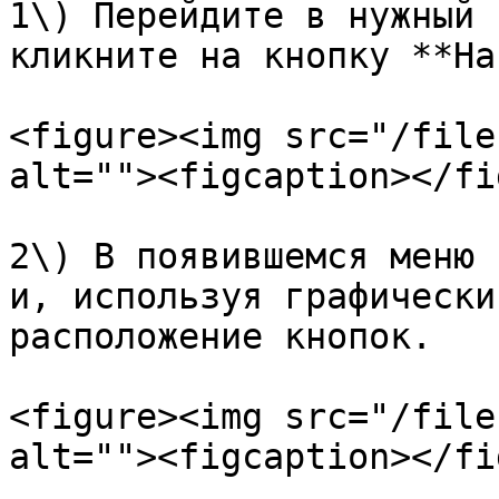
1\) Перейдите в нужный 
кликните на кнопку **На
<figure><img src="/file
alt=""><figcaption></fi
2\) В появившемся меню 
и, используя графически
расположение кнопок.

<figure><img src="/file
alt=""><figcaption></fi