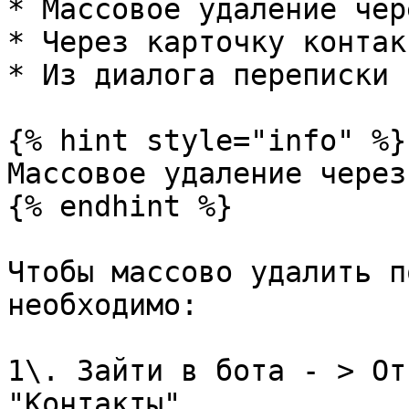
* Массовое удаление чер
* Через карточку контак
* Из диалога переписки 
{% hint style="info" %}

Массовое удаление через
{% endhint %}

Чтобы массово удалить п
необходимо:

1\. Зайти в бота - > От
"Контакты"
