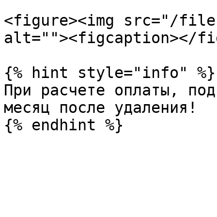
<figure><img src="/file
alt=""><figcaption></fi
{% hint style="info" %}

При расчете оплаты, под
месяц после удаления!
