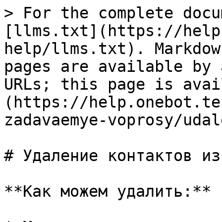
> For the complete docu
[llms.txt](https://help
help/llms.txt). Markdow
pages are available by 
URLs; this page is avai
(https://help.onebot.te
zadavaemye-voprosy/udal
# Удаление контактов из
**Как можем удалить:**
