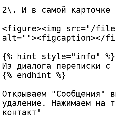
2\. И в самой карточке 
<figure><img src="/file
alt=""><figcaption></fi
{% hint style="info" %}

Из диалога переписки с 
{% endhint %}

Открываем "Сообщения" в
удаление. Нажимаем на т
контакт"
