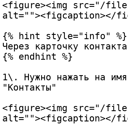
<figure><img src="/file
alt=""><figcaption></fi
{% hint style="info" %}

Через карточку контакта
{% endhint %}

1\. Нужно нажать на имя
"Контакты"

<figure><img src="/file
alt=""><figcaption></fi