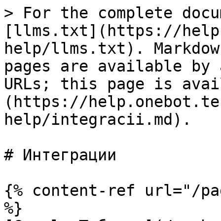
> For the complete docu
[llms.txt](https://help
help/llms.txt). Markdow
pages are available by 
URLs; this page is avai
(https://help.onebot.te
help/integracii.md).

# Интеграции

{% content-ref url="/pa
%}
