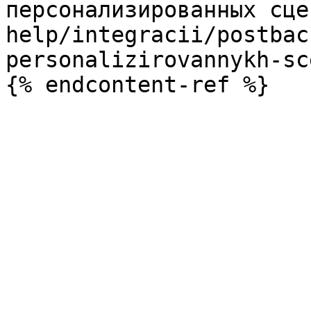
персонализированных сце
help/integracii/postbac
personalizirovannykh-sc