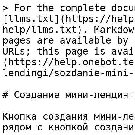
> For the complete docu
[llms.txt](https://help
help/llms.txt). Markdow
pages are available by 
URLs; this page is avai
(https://help.onebot.te
lendingi/sozdanie-mini-
# Создание мини-лендинга
Кнопка создания мини-ле
рядом с кнопкой создани