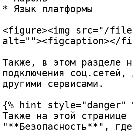
* Язык платформы

<figure><img src="/file
alt=""><figcaption></fi
Также, в этом разделе н
подключения соц.сетей, 
другими сервисами.

{% hint style="danger" %
Также на этой странице 
"**Безопасность**", где