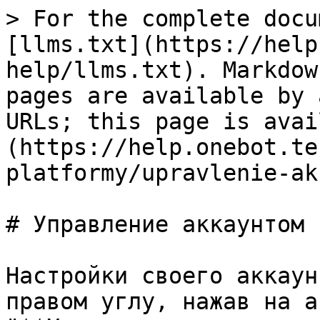
> For the complete docu
[llms.txt](https://help
help/llms.txt). Markdow
pages are available by 
URLs; this page is avai
(https://help.onebot.te
platformy/upravlenie-ak
# Управление аккаунтом

Настройки своего аккаун
правом углу, нажав на а