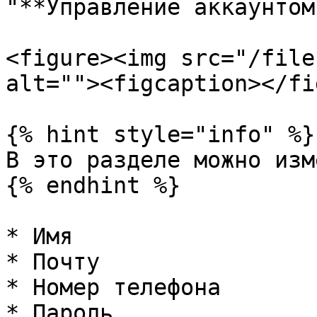
"**Управление аккаунтом*
<figure><img src="/file
alt=""><figcaption></fi
{% hint style="info" %}

В это разделе можно изм
{% endhint %}

* Имя

* Почту

* Номер телефона

* Пароль
